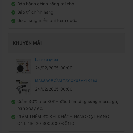
Bảo hành chính hãng tại nhà
Bảo trì chính hãng
Giao hàng miễn phí toàn quốc
KHUYẾN MÃI
ban-xoay-eo
24/02/2025 00:00
MASSAGE CẦM TAY OKUSAKI K 168
24/02/2025 00:00
Giảm 30% cho 30KH đầu tiên tặng súng massage,
bàn xoay eo.
GIẢM THÊM 3% KHI KHÁCH HÀNG ĐẶT HÀNG
ONLINE: 20.300.000 ĐỒNG