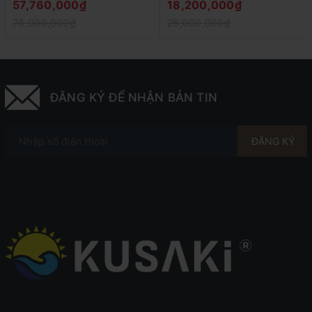
57,760,000₫
18,200,000₫
76,000,000₫
26,000,000₫
ĐĂNG KÝ ĐỂ NHẬN BẢN TIN
ĐĂNG KÝ