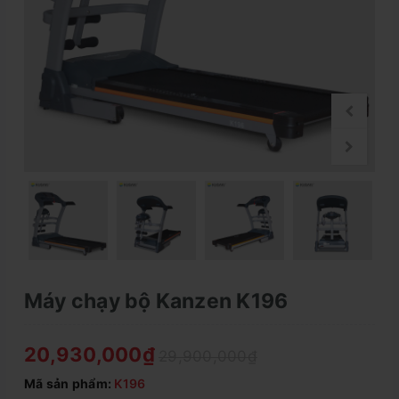
Máy chạy bộ Kanzen K196
20,930,000₫
29,900,000₫
Mã sản phẩm:
K196