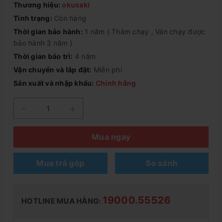
Thương hiệu:
okusaki
Tình trạng:
Còn hàng
Thời gian bảo hành:
1 năm ( Thảm chạy , Ván chạy được
bảo hành 3 năm )
Thời gian bảo trì:
4 năm
Vận chuyển và lắp đặt:
Miễn phí
Sản xuất và nhập khẩu:
Chính hãng
-
+
Mua ngay
Mua trả góp
So sánh
19000.55526
HOTLINE MUA HÀNG: