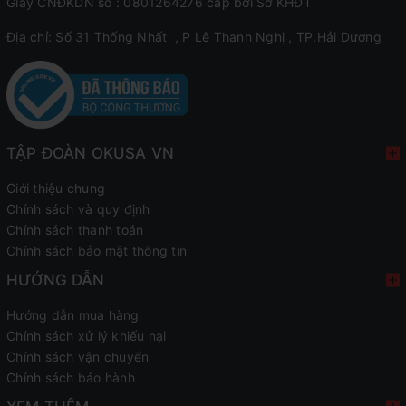
Giấy CNĐKDN số : 0801264276 cấp bởi Sở KHĐT
Địa chỉ: Số 31 Thống Nhất , P Lê Thanh Nghị , TP.Hải Dương
TẬP ĐOÀN OKUSA VN
Giới thiệu chung
Chính sách và quy định
Chính sách thanh toán
Chính sách bảo mật thông tin
HƯỚNG DẪN
Hướng dẫn mua hàng
Chính sách xử lý khiếu nại
Chính sách vận chuyển
Chính sách bảo hành