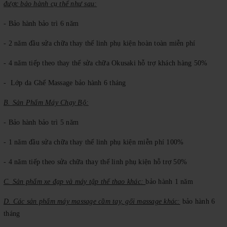
được bảo hành cụ thể như sau:
- Bảo hành bảo trì 6 năm
- 2 năm đầu sửa chữa thay thế linh phụ kiện hoàn toàn miễn phí
- 4 năm tiếp theo thay thế sửa chữa Okusaki hỗ trợ khách hàng 50%
- Lớp da Ghế Massage
bảo hành 6 tháng
B. Sản Phẩm Máy Chạy Bộ:
- Bảo hành bảo trì 5 năm
- 1 năm đầu sửa chữa thay thế linh phụ kiện miễn phí 100%
- 4 năm tiếp theo sửa chữa thay thế linh phụ kiện hỗ trợ 50%
C. Sản phẩm xe đạp và máy tập thể thao khác:
bảo hành 1 năm
D. Các sản phẩm máy massage cầm tay, gối massage khác:
bảo hành 6
tháng