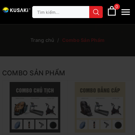
0
Trang chủ
/
Combo Sản Phẩm
COMBO SẢN PHẨM