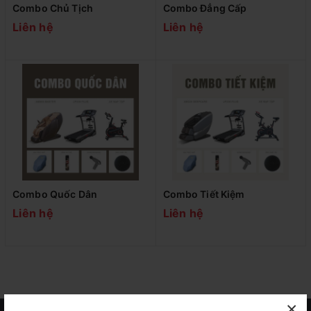
Combo Chủ Tịch
Combo Đẳng Cấp
Liên hệ
Liên hệ
Combo Quốc Dân
Combo Tiết Kiệm
Liên hệ
Liên hệ
×