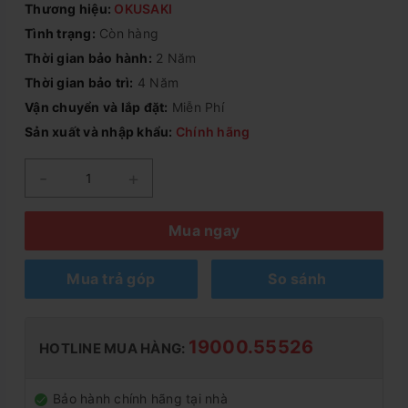
Thương hiệu:
OKUSAKI
Tình trạng:
Còn hàng
Thời gian bảo hành:
2 Năm
Thời gian bảo trì:
4 Năm
Vận chuyển và lắp đặt:
Miễn Phí
Sản xuất và nhập khẩu:
Chính hãng
-
+
Mua ngay
Mua trả góp
So sánh
19000.55526
HOTLINE MUA HÀNG:
Bảo hành chính hãng tại nhà