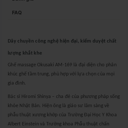
FAQ
Dây chuyền công nghệ hiện đại, kiểm duyệt chất
lượng khắt khe
Ghế massage Okusaki AM-169 là đại diện cho phân
khúc ghế tầm trung, phù hợp với lựa chọn của mọi
gia đình.
Bác sĩ Hiromi Shinya – cha đẻ của phương pháp sống
khỏe Nhật Bản. Hiện ông là giáo sư lâm sàng về
phẫu thuật xương khớp của Trường Đại Học Y Khoa
Albert Einstein và Trưởng khoa Phẫu thuật chấn