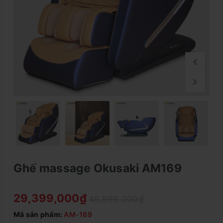
Ghế massage Okusaki AM169
29,399,000₫
48,999,000₫
Mã sản phẩm:
AM-169