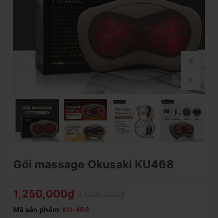
Gối massage Okusaki KU468
1,250,000₫
2,000,000₫
Mã sản phẩm:
KU-468