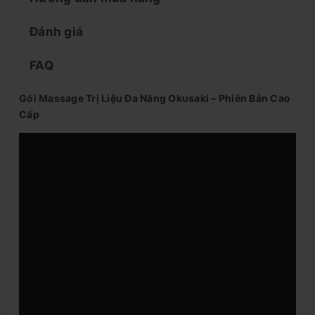
Đánh giá
FAQ
Gối Massage Trị Liệu Đa Năng Okusaki – Phiên Bản Cao
Cấp