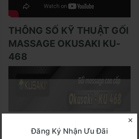
THÔNG SỐ KỸ THUẬT GỐI
MASSAGE OKUSAKI KU-
468
×
Xem thêm
Đăng Ký Nhận Ưu Đãi