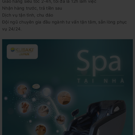
Giao hàng siêu tốc 2-4h, tối đa là 12h làm việc
Nhận hàng trước, trả tiền sau
Dịch vụ tận tình, chu đáo
Đội ngũ chuyên gia đầu ngành tư vấn tận tâm, sẵn lòng phục
vụ 24/24.