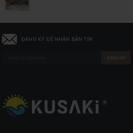
Sốc 55%
ĐĂNG KÝ ĐỂ NHẬN BẢN TIN
ĐĂNG KÝ