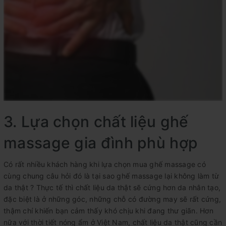
3. Lựa chọn chất liệu ghế
massage gia đình phù hợp
Có rất nhiều khách hàng khi lựa chọn mua ghế massage có
cùng chung câu hỏi đó là tại sao ghế massage lại không làm từ
da thật ? Thực tế thì chất liệu da thật sẽ cứng hơn da nhân tạo,
đặc biệt là ở những góc, những chỗ có đường may sẽ rất cứng,
thậm chí khiến bạn cảm thấy khó chịu khi đang thư giãn. Hơn
nữa với thời tiết nóng ẩm ở Việt Nam, chất liệu da thật cũng cần