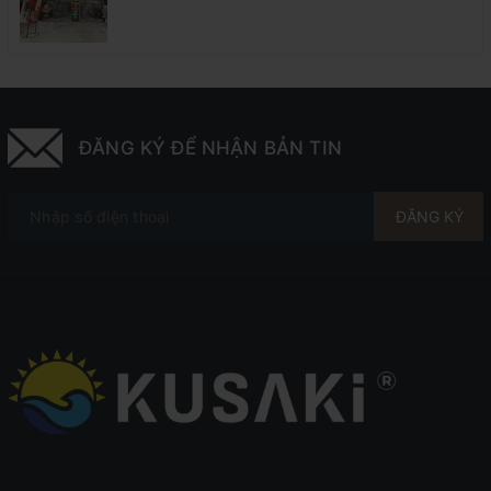
Sốc 55%
ĐĂNG KÝ ĐỂ NHẬN BẢN TIN
ĐĂNG KÝ