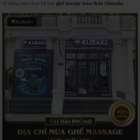
về dòng máy chạy bộ hay
ghế massge toàn thân Okusaki
.