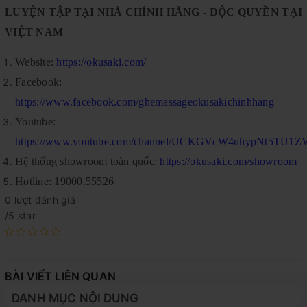
LUYỆN TẬP TẠI NHÀ CHÍNH HÃNG - ĐỘC QUYỀN TẠI
VIỆT NAM
Website:
https://okusaki.com/
Facebook:
https://www.facebook.com/ghemassageokusakichinhhang
Youtube:
https://www.youtube.com/channel/UCKGVcW4uhypNt5TU1
Hệ thống showroom toàn quốc:
https://okusaki.com/showroom
Hotline: 19000.55526
0 lượt đánh giá
/5 star
BÀI VIẾT LIÊN QUAN
DANH MỤC NỘI DUNG