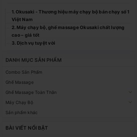
1. Okusaki - Thương hiệu máy chạy bộ bán chạy số 1
Việt Nam
2. Máy chạy bộ, ghế massage Okusaki chất lượng
cao – giá tốt
3. Dịch vụ tuyệt vời
DANH MỤC SẢN PHẨM
Combo Sản Phẩm
Ghế Massage
Ghế Massage Toàn Thân
Máy Chạy Bộ
Sản phẩm khác
BÀI VIẾT NỔI BẬT