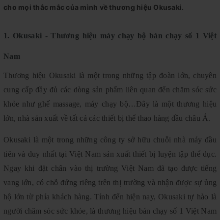
cho mọi thắc mắc của mình về thương hiệu Okusaki.
1. Okusaki - Thương hiệu máy chạy bộ bán chạy số 1 Việt
Nam
Thương hiệu Okusaki là một trong những tập đoàn lớn, chuyên
cung cấp đầy đủ các dòng sản phẩm liên quan đến chăm sóc sức
khỏe như ghế massage, máy chạy bộ…Đây là một thương hiệu
lớn, nhà sản xuất về tất cả các thiết bị thể thao hàng đầu châu Á.
Okusaki là một trong những công ty sở hữu chuỗi nhà máy đầu
tiên và duy nhất tại Việt Nam sản xuất thiết bị luyện tập thể dục.
Ngay khi đặt chân vào thị trường Việt Nam đã tạo được tiếng
vang lớn, có chỗ đứng riêng trên thị trường và nhận được sự ủng
hộ lớn từ phía khách hàng. Tính đến hiện nay, Okusaki tự hào là
người chăm sóc sức khỏe, là thương hiệu bán chạy số 1 Việt Nam