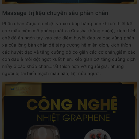
Massage trị liệu chuyên sâu phần chân
Phần chân được ép nhiệt và xoa bóp bằng nén khí có thiết kế
các mấu mềm mô phỏng mát xa Guasha (băng cuộn), kích thích
chế độ ấn ngón tay vào các điểm huyệt đạo và các vùng phản
xạ của lòng bàn chân để tăng cường hệ miễn dịch, kích thích
các huyệt đạo và tăng cường độ co giãn các cơ chân,giảm các
cơn đau ê mỏi đột ngột xuất hiện, kéo giãn cơ, tăng cường dịch
nhầy ở các khớp chân…rất thích hợp với người già, những
người bị tai biến mạch máu não, liệt nửa người.