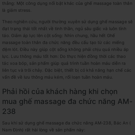
thẳng: Một công dụng nổi bật khác của ghế massage toàn thân
là giảm stress.
Theo nghiên cứu, người thường xuyên sử dụng ghế massage sẽ
đạt trạng thái tốt nhất về tinh thần, ngủ sâu giấc và luôn tỉnh
táo. Giảm áp lực lên cột sống: Nhìn chung, hầu hết Ghế
massage toàn thân đa chức năng đều cấu tạo từ các miếng
đệm lót. Điều này giúp cột sống không phải chịu quá nhiều áp
lực. Lưu thông máu tốt hơn: Do thực hiện đồng thời các thao
tác xoa bóp, sản phẩm giúp quá trình tuần hoàn máu diễn ra
liên tục và trôi chảy. Đặc biệt, thiết bị có khả năng hạn chế các
vấn đề về lưu thông máu kém, rối loạn tuần hoàn máu.
Phải hồi của khách hàng khi chọn
mua ghế massage đa chức năng AM-
238
Sau khi sử dụng ghế massage đa chức năng AM-238, Bác An (
Nam Định) rất hài lòng về sản phẩm này: