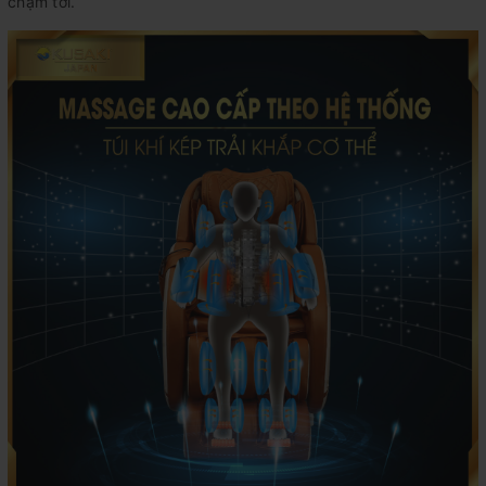
chạm tới.