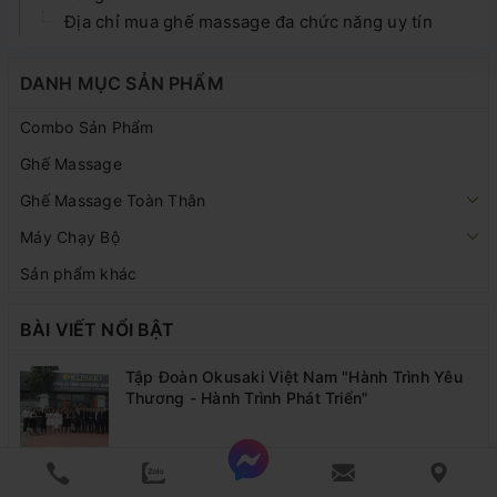
Địa chỉ mua ghế massage đa chức năng uy tín
DANH MỤC SẢN PHẨM
Combo Sản Phẩm
Ghế Massage
Ghế Massage Toàn Thân
Máy Chạy Bộ
Sản phẩm khác
BÀI VIẾT NỔI BẬT
Tập Đoàn Okusaki Việt Nam "Hành Trình Yêu
Thương - Hành Trình Phát Triển"
Okusaki Khai Trương Showroom Ghế