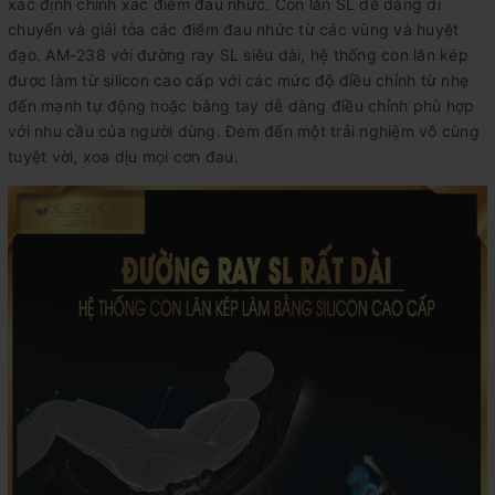
xác định chính xác điểm đau nhức. Con lăn SL dễ dàng di
chuyển và giải tỏa các điểm đau nhức từ các vùng và huyệt
đạo. AM-238 với đường ray SL siêu dài, hệ thống con lăn kép
được làm từ silicon cao cấp với các mức độ điều chỉnh từ nhẹ
đến mạnh tự động hoặc bằng tay dễ dàng điều chỉnh phù hợp
với nhu cầu của người dùng. Đem đến một trải nghiệm vô cùng
tuyệt vời, xoa dịu mọi cơn đau.