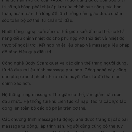
trí nằm, không phải chịu áp lực của chính sức nặng của bản
thân, hoàn toàn thả lỏng để tận hưởng cảm giác được chăm
sóc toàn bộ cơ thể, từ chân tới đầu.
Nhiệt hồng ngoại sưởi ấm cơ thể: giúp sưởi ấm cơ thể, có khả
năng điều chỉnh nhiệt độ cho phù hợp với thời tiết và nhiệt độ
thực tế ngoài trời. Kết hợp nhiệt liệu pháp và massage liệu pháp
để tăng hiệu quả điều trị.
Công nghệ Body Scan: quét và xác định thể trạng người dùng,
từ đó đưa ra liệu trình massage phù hợp. Công nghệ này cũng
cho phép xác định chính xác các huyệt đạo, từ đó thao tác
chính xác hơn.
Hệ thống rung massage: Thư giãn cơ thể, làm giảm các cơn
đau nhức. Hệ thống túi khí: Liên tục xả nạp, tao ra các lực tác
động lên toàn bộ các bộ phận trên cơ thể.
Các chương trình massage tự động: Ghế được trang bị các bài
massage tự động, lập trình sẵn. Người dùng cũng có thể tùy