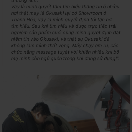
thương lắm.
Vậy là mình quyết tâm tìm hiểu thông tin ở nhiều
nơi thật may là Okusaki lại có Showroom ở
Thanh Hóa, vậy là mình quyết định tới tận nơi
tìm hiểu. Sau khi tìm hiểu và được trực tiếp trải
nghiệm sản phẩm cuối cùng mình quyết định đặt
niềm tin vào Okusaki, và thật sự Okusaki đã
không làm mình thất vọng. Máy chạy êm ru, các
chức năng massage tuyệt vời khiến nhiều khi bố
mẹ mình còn ngủ quên trong khi đang sử dụng!”.