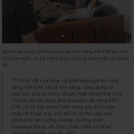
Sau khi sử dụng ghế massage đa chức năng AM-238 sau một
thời gian ngắn, cô Hà ( Ninh Bình ) chia sẻ cảm nhận với chúng
tôi:
“Cô thấy rất vừa lòng với ghế massage đa chức
năng AM-238, về cả tính năng, công dụng và
màu sắc của nó cũng rất phù hợp với phong thủy
nhà cô. Khi sử dụng ghế massage đa năng AM-
238, cô và các thành viên trong gia đình cảm
thấy rất thoải mái, mỗi tối cô có thể vừa xem
phim vừa tận hưởng những chương trình
massage êm ái, dễ chịu. Chắc chắn cô sẽ sử
dụng sản phẩm này lâu dài”.