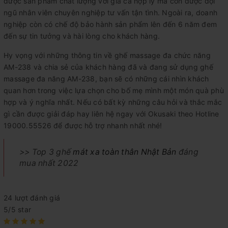
được sản phẩm chất lượng với giá cả hợp lý mà còn được đội
ngũ nhân viên chuyên nghiệp tư vấn tận tình. Ngoài ra, doanh
nghiệp còn có chế độ bảo hành sản phẩm lên đến 6 năm đem
đến sự tin tưởng và hài lòng cho khách hàng.
Hy vọng với những thông tin về ghế massage đa chức năng
AM-238 và chia sẻ của khách hàng đã và đang sử dụng ghế
massage đa năng AM-238, bạn sẽ có những cái nhìn khách
quan hơn trong việc lựa chọn cho bố mẹ mình một món quà phù
hợp và ý nghĩa nhất. Nếu có bất kỳ những câu hỏi và thắc mắc
gì cần được giải đáp hay liên hệ ngay với Okusaki theo Hotline
19000.55526 để được hỗ trợ nhanh nhất nhé!
>> Top 3 ghế
mát xa toàn thân Nhật Bản
đáng
mua nhất 2022
24 lượt đánh giá
5/5 star