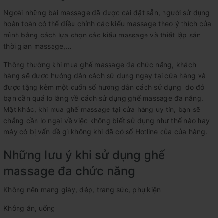
Ngoài những bài massage đã được cài đặt sẵn, người sử dụng
hoàn toàn có thể điều chỉnh các kiểu massage theo ý thích của
mình bằng cách lựa chọn các kiểu massage và thiết lập sẵn
thời gian massage,…
Thông thường khi mua ghế massage đa chức năng, khách
hàng sẽ được hướng dẫn cách sử dụng ngay tại cửa hàng và
được tặng kèm một cuốn sổ hướng dẫn cách sử dụng, do đó
bạn cần quá lo lắng về cách sử dụng ghế massage đa năng.
Mặt khác, khi mua ghế massage tại cửa hàng uy tín, bạn sẽ
chẳng cần lo ngại về việc không biết sử dụng như thế nào hay
máy có bị vấn đề gì không khi đã có số Hotline của cửa hàng.
Những lưu ý khi sử dụng ghế
massage đa chức năng
Không nên mang giày, dép, trang sức, phụ kiện
Không ăn, uống