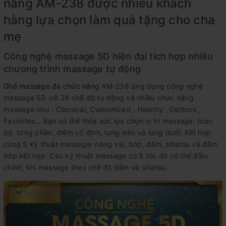
năng AM-238 được nhiều khách
hàng lựa chọn làm quà tặng cho cha
mẹ
Công nghệ massage 5D hiện đại tích hợp nhiều
chương trình massage tự động
Ghế massage đa chức năng
AM-238 ứng dụng công nghệ
massage 5D với 24 chế độ tự động và nhiều chức năng
massage như : Classical, Customized , Healthy , Options ,
Favorites… Bạn có thể thỏa sức lựa chọn vị trí massage: toàn
bộ, từng phần, điểm cố định, lưng trên và lưng dưới. Kết hợp
cùng 5 kỹ thuật massage: nâng vai, bóp, đấm, shiatsu và đấm
bóp kết hợp. Các kỹ thuật massage có 5 tốc độ có thể điều
chỉnh, khi massage theo chế độ đấm và shiatsu.