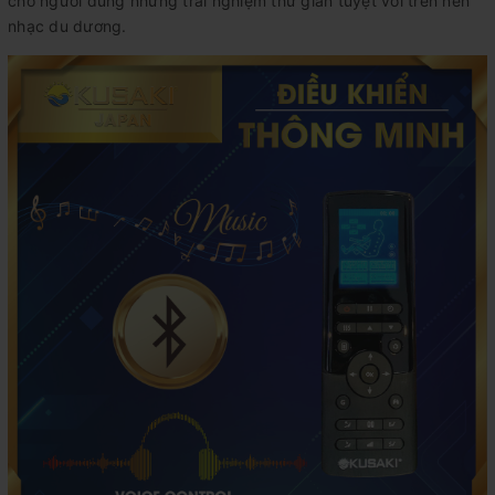
cho người dùng những trải nghiệm thư giãn tuyệt vời trên nền
nhạc du dương.