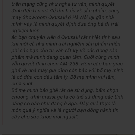
trên mạng cũng như nghe tư vấn, mình quyết
định đến tận nơi để tìm hiểu về sản phẩm, cũng
may Showroom Okusaki ở Hà Nội lại gần nhà
mình vậy là mình quyết định đưa ông bà đi trải
nghiệm luôn.
ác bạn chuyên viên ở Okusaki rất nhiệt tình sau
khi mời cả nhà mình trải nghiệm sản phẩm miễn
phí các bạn còn tư vấn rất kỹ về các dòng sản
phẩm mà mình đang quan tâm. Cuối cùng mình
vẫn quyết định chọn AM-238. Hôm các bạn giao
ghế về nhà mấy gia đình còn bảo với bố mẹ mình
là có đứa con dâu tâm lý. Bố mẹ mình vui lắm,
cười suốt.
Bố mẹ mình bảo ghế rất dễ sử dụng, bấm chọn
chương trình massage là có thể sử dụng các tính
năng cơ bản như đang ở Spa. Đây quả thực là
món quà ý nghĩa và là người bạn đồng hành tin
cậy cho sức khỏe mọi người”.