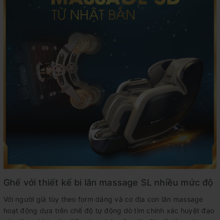
Ghế với thiết kế bi lăn massage SL nhiều mức độ
Với người già tùy theo form dáng và cơ địa con lăn massage
hoạt động dựa trên chế độ tự động dò tìm chính xác huyệt đạo