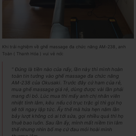
Khi trải nghiệm về ghế massage đa chức năng AM-238, anh
Toàn ( Thanh Hóa ) vui vẻ nói:
“ Đúng là tiền nào của nấy, lần này thì mình hoàn
toàn tin tưởng vào ghế massage đa chức năng
AM-238 của Okusaki. Trước đây cứ ham của rẻ,
mua ghế massage giá rẻ, dùng được vài lần phải
mang đi bỏ. Lúc mua thì mấy anh chị nhân viên
nhiệt tình lắm, kêu nếu có trục trặc gì thì gọi họ
sẽ tới ngay lập tức. Ấy thế mà hứa hẹn năm lần
bảy lượt không có ai tới sửa, gọi nhiều quá thì họ
thuê bao luôn. Sau lần ấy, mình mất niềm tin lắm
thế nhưng nhìn bố mẹ cứ đau mỏi hoài mình