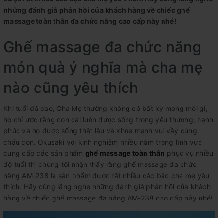
những đánh giá phản hồi của khách hàng về chiếc ghế
massage toàn thân đa chức năng cao cấp này nhé!
Ghế massage đa chức năng
món quà ý nghĩa mà cha mẹ
nào cũng yêu thích
Khi tuổi đã cao, Cha Mẹ thường không có bất kỳ mong mỏi gì,
họ chỉ ước rằng con cái luôn được sống trong yêu thương, hạnh
phúc và họ được sống thật lâu và khỏe mạnh vui vầy cùng
cháu con. Okusaki với kinh nghiệm nhiều năm trong lĩnh vực
cung cấp các sản phẩm
ghế massage toàn thân
phục vụ nhiều
độ tuổi thì chúng tôi nhận thấy rằng ghế massage đa chức
năng AM-238 là sản phẩm được rất nhiều các bậc cha mẹ yêu
thích. Hãy cùng lắng nghe những đánh giá phản hồi của khách
hàng về chiếc ghế massage đa năng AM-238 cao cấp này nhé!