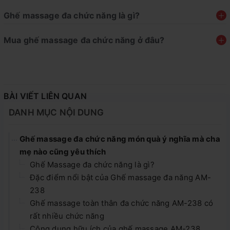
Ghế massage đa chức năng là gì?
Mua ghế massage đa chức năng ở đâu?
BÀI VIẾT LIÊN QUAN
DANH MỤC NỘI DUNG
Ghế massage đa chức năng món quà ý nghĩa mà cha
mẹ nào cũng yêu thích
Ghế Massage đa chức năng là gì?
Đặc điểm nổi bật của Ghế massage đa năng AM-
238
Ghế massage toàn thân đa chức năng AM-238 có
rất nhiều chức năng
Công dụng hữu ích của ghế massage AM-238