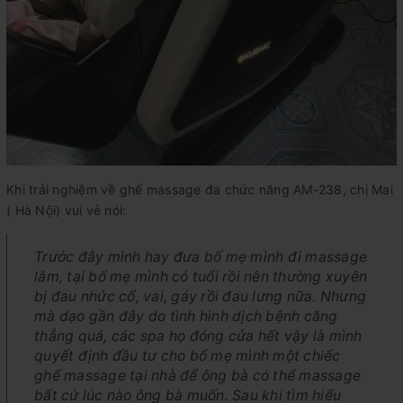
Khi trải nghiệm về ghế massage đa chức năng AM-238, chị Mai
( Hà Nội) vui vẻ nói:
Trước đây mình hay đưa bố mẹ mình đi massage
lắm, tại bố mẹ mình có tuổi rồi nên thường xuyên
bị đau nhức cổ, vai, gáy rồi đau lưng nữa. Nhưng
mà dạo gần đây do tình hình dịch bệnh căng
thẳng quá, các spa họ đóng cửa hết vậy là mình
quyết định đầu tư cho bố mẹ mình một chiếc
ghế massage tại nhà để ông bà có thể massage
bất cứ lúc nào ông bà muốn. Sau khi tìm hiểu