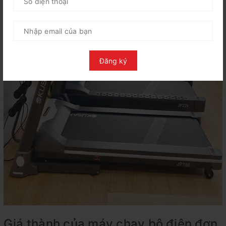
Đăng ký
Giá thành của máy chạy bộ điện đơn