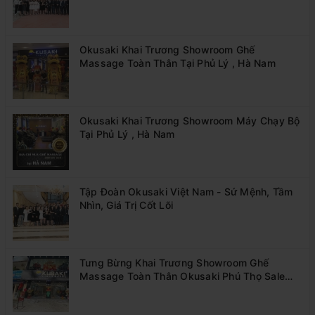
Okusaki Khai Trương Showroom Ghế
Massage Toàn Thân Tại Phủ Lý , Hà Nam
Okusaki Khai Trương Showroom Máy Chạy Bộ
Tại Phủ Lý , Hà Nam
Tập Đoàn Okusaki Việt Nam - Sứ Mệnh, Tầm
Nhìn, Giá Trị Cốt Lõi
Tưng Bừng Khai Trương Showroom Ghế
Massage Toàn Thân Okusaki Phú Thọ Sale
Sốc 55%