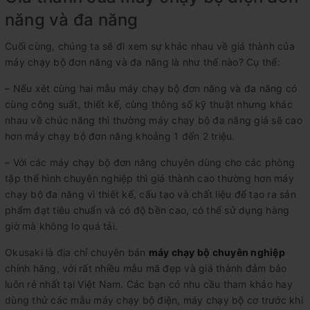
năng và đa năng
Cuối cùng, chúng ta sẽ đi xem sự khác nhau về giá thành của
máy chạy bộ đơn năng và đa năng là như thế nào? Cụ thể:
– Nếu xét cùng hai mẫu máy chạy bộ đơn năng và đa năng có
cùng công suất, thiết kế, cùng thông số kỹ thuật nhưng khác
nhau về chức năng thì thường máy chạy bộ đa năng giá sẽ cao
hơn máy chạy bộ đơn năng khoảng 1 đến 2 triệu.
– Với các máy chạy bộ đơn năng chuyên dùng cho các phòng
tập thể hình chuyên nghiệp thì giá thành cao thường hơn máy
chạy bộ đa năng vì thiết kế, cấu tạo và chất liệu để tạo ra sản
phẩm đạt tiêu chuẩn và có độ bền cao, có thể sử dụng hàng
giờ mà không lo quá tải.
Okusaki là địa chỉ chuyên bán
máy chạy bộ chuyên nghiệp
chính hãng, với rất nhiều mẫu mã đẹp và giá thành đảm bảo
luôn rẻ nhất tại Việt Nam. Các bạn có nhu cầu tham khảo hay
dùng thử các mẫu máy chạy bộ điện, máy chạy bộ cơ trước khi