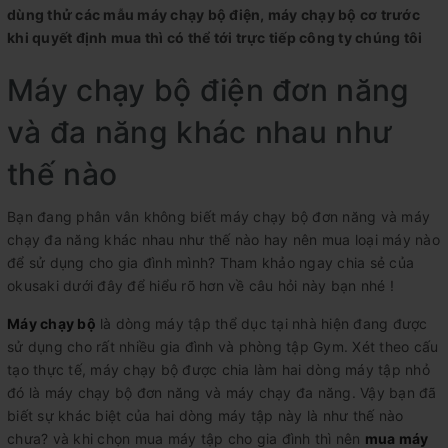
dùng thử các mẫu máy chạy bộ điện, máy chạy bộ cơ trước
khi quyết định mua thì có thể tới trực tiếp công ty chúng tôi
Máy chạy bộ điện đơn năng
và đa năng khác nhau như
thế nào
Bạn đang phân vân không biết máy chạy bộ đơn năng và máy
chạy đa năng khác nhau như thế nào hay nên mua loại máy nào
để sử dụng cho gia đình mình? Tham khảo ngay chia sẻ của
okusaki dưới đây để hiểu rõ hơn về câu hỏi này bạn nhé !
Máy chạy bộ
là dòng máy tập thể dục tại nhà hiện đang được
sử dụng cho rất nhiều gia đình và phòng tập Gym. Xét theo cấu
tạo thực tế, máy chạy bộ được chia làm hai dòng máy tập nhỏ
đó là máy chạy bộ đơn năng và máy chạy đa năng. Vậy bạn đã
biết sự khác biệt của hai dòng máy tập này là như thế nào
chưa? và khi chọn mua máy tập cho gia đình thì nên
mua máy