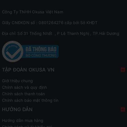
Công Ty TNHH Okusa Việt Nam
Giấy CNĐKDN số : 0801264276 cấp bởi Sở KHĐT
Địa chỉ: Số 31 Thống Nhất , P Lê Thanh Nghị , TP.Hải Dương
TẬP ĐOÀN OKUSA VN
Giới thiệu chung
Chính sách và quy định
Chính sách thanh toán
Chính sách bảo mật thông tin
HƯỚNG DẪN
Hướng dẫn mua hàng
Chính sách xử lý khiếu nại