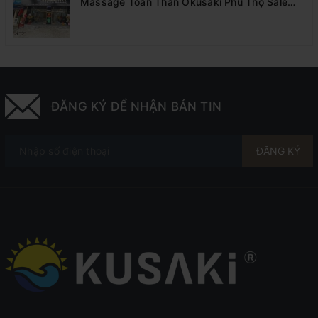
Massage Toàn Thân Okusaki Phú Thọ Sale
Sốc 55%
ĐĂNG KÝ ĐỂ NHẬN BẢN TIN
ĐĂNG KÝ