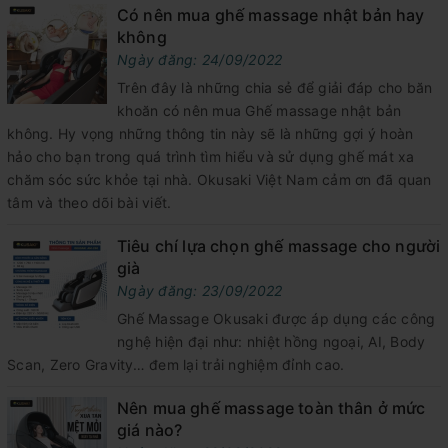
Có nên mua ghế massage nhật bản hay
không
Ngày đăng: 24/09/2022
Trên đây là những chia sẻ để giải đáp cho băn
khoăn có nên mua Ghế massage nhật bản
không. Hy vọng những thông tin này sẽ là những gợi ý hoàn
hảo cho bạn trong quá trình tìm hiểu và sử dụng ghế mát xa
chăm sóc sức khỏe tại nhà. Okusaki Việt Nam cảm ơn đã quan
tâm và theo dõi bài viết.
Tiêu chí lựa chọn ghế massage cho người
già
Ngày đăng: 23/09/2022
Ghế Massage Okusaki được áp dụng các công
nghệ hiện đại như: nhiệt hồng ngoại, AI, Body
Scan, Zero Gravity… đem lại trải nghiệm đỉnh cao.
Nên mua ghế massage toàn thân ở mức
giá nào?